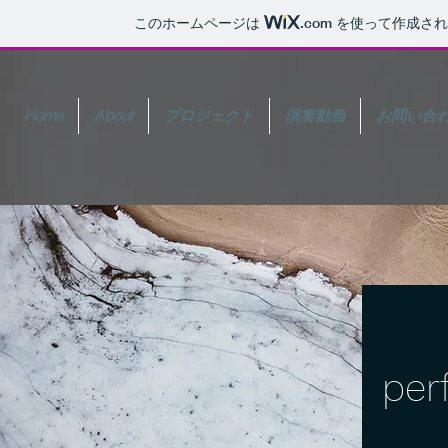
このホームページは
.com
を使って作成され
Home
About
プロジェクト
演奏動画
お問い合
per